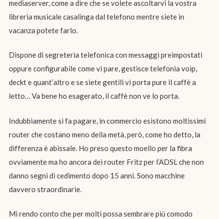
mediaserver, come a dire che se volete ascoltarvi la vostra
libreria musicale casalinga dal telefono mentre siete in
vacanza potete farlo.
Dispone di segreteria telefonica con messaggi preimpostati
oppure configurabile come vi pare, gestisce telefonia voip,
deckt e quant’altro e se siete gentili vi porta pure il caffè a
letto… Va bene ho esagerato, il caffè non ve lo porta.
Indubbiamente si fa pagare, in commercio esistono moltissimi
router che costano meno della metà, però, come ho detto, la
differenza è abissale. Ho preso questo moello per la fibra
ovviamente ma ho ancora dei router Fritz per l’ADSL che non
danno segni di cedimento dopo 15 anni. Sono macchine
davvero straordinarie.
Mi rendo conto che per molti possa sembrare più comodo