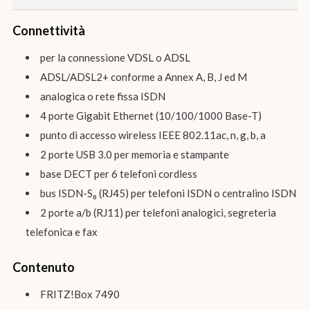
Connettività
per la connessione VDSL o ADSL
ADSL/ADSL2+ conforme a Annex A, B, J ed M
analogica o rete fissa ISDN
4 porte Gigabit Ethernet (10/100/1000 Base-T)
punto di accesso wireless IEEE 802.11ac, n, g, b, a
2 porte USB 3.0 per memoria e stampante
base DECT per 6 telefoni cordless
bus ISDN-S₀ (RJ45) per telefoni ISDN o centralino ISDN
2 porte a/b (RJ11) per telefoni analogici, segreteria
telefonica e fax
Contenuto
FRITZ!Box 7490