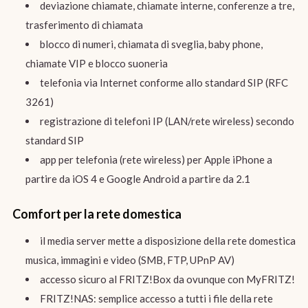
deviazione chiamate, chiamate interne, conferenze a tre,
trasferimento di chiamata
blocco di numeri, chiamata di sveglia, baby phone,
chiamate VIP e blocco suoneria
telefonia via Internet conforme allo standard SIP (RFC
3261)
registrazione di telefoni IP (LAN/rete wireless) secondo
standard SIP
app per telefonia (rete wireless) per Apple iPhone a
partire da iOS 4 e Google Android a partire da 2.1
Comfort per la rete domestica
il media server mette a disposizione della rete domestica
musica, immagini e video (SMB, FTP, UPnP AV)
accesso sicuro al FRITZ!Box da ovunque con MyFRITZ!
FRITZ!NAS: semplice accesso a tutti i file della rete