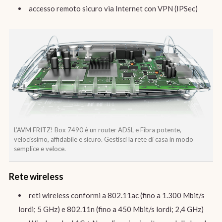
accesso remoto sicuro via Internet con VPN (IPSec)
L’AVM FRITZ! Box 7490 è un router ADSL e Fibra potente,
velocissimo, affidabile e sicuro. Gestisci la rete di casa in modo
semplice e veloce.
Rete wireless
reti wireless conformi a 802.11ac (fino a 1.300 Mbit/s
lordi; 5 GHz) e 802.11n (fino a 450 Mbit/s lordi; 2,4 GHz)