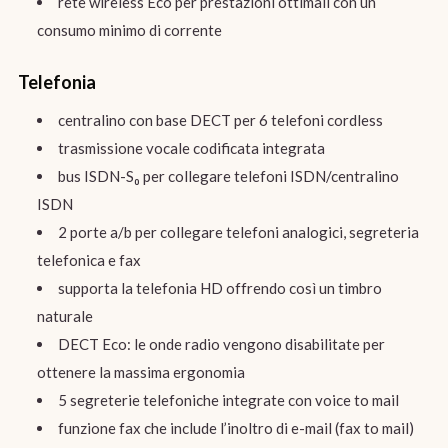
rete wireless Eco per prestazioni ottimali con un
consumo minimo di corrente
Telefonia
centralino con base DECT per 6 telefoni cordless
trasmissione vocale codificata integrata
bus ISDN-S₀ per collegare telefoni ISDN/centralino
ISDN
2 porte a/b per collegare telefoni analogici, segreteria
telefonica e fax
supporta la telefonia HD offrendo così un timbro
naturale
DECT Eco: le onde radio vengono disabilitate per
ottenere la massima ergonomia
5 segreterie telefoniche integrate con voice to mail
funzione fax che include l’inoltro di e-mail (fax to mail)