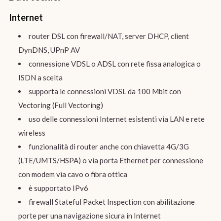
Internet
router DSL con firewall/NAT, server DHCP, client
DynDNS, UPnP AV
connessione VDSL o ADSL con rete fissa analogica o
ISDN a scelta
supporta le connessioni VDSL da 100 Mbit con
Vectoring (Full Vectoring)
uso delle connessioni Internet esistenti via LAN e rete
wireless
funzionalità di router anche con chiavetta 4G/3G
(LTE/UMTS/HSPA) o via porta Ethernet per connessione
con modem via cavo o fibra ottica
è supportato IPv6
firewall Stateful Packet Inspection con abilitazione
porte per una navigazione sicura in Internet