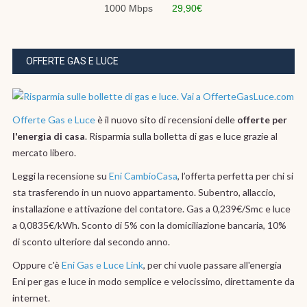
1000 Mbps
29,90€
OFFERTE GAS E LUCE
Offerte Gas e Luce
è il nuovo sito di recensioni delle
offerte per
l'energia di casa
. Risparmia sulla bolletta di gas e luce grazie al
mercato libero.
Leggi la recensione su
Eni CambioCasa
, l’offerta perfetta per chi si
sta trasferendo in un nuovo appartamento. Subentro, allaccio,
installazione e attivazione del contatore. Gas a 0,239€/Smc e luce
a 0,0835€/kWh. Sconto di 5% con la domiciliazione bancaria, 10%
di sconto ulteriore dal secondo anno.
Oppure c'è
Eni Gas e Luce Link
, per chi vuole passare all'energia
Eni per gas e luce in modo semplice e velocissimo, direttamente da
internet.