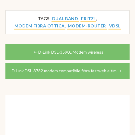
TAGS:
DUAL BAND
,
FRITZ!
,
MODEM FIBRA OTTICA
,
MODEM-ROUTER
,
VDSL
Navigazione
articoli
D-Link DSL-3590L Modem wireless
D-Link DSL-3782 modem compatibile fibra fastweb e tim