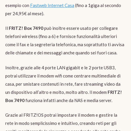
esempio con
Fastweb Internet Casa
(fino a 1giga al secondo
per 24,95€ al mese).
Il
FRITZ! Box 7490
può inoltre essere usato per collegare
telefoni wireless (fino a 6) e fornisce funzionalità ulteriori
come il fax e la segreteria telefonica, ma soprattutto ti avvisa
delle chiamate e dei messaggi anche quando sei fuori casa.
Inoltre, grazie alle 4 porte LAN gigabit e le 2 porte USB3,
potrai utilizzare il modem wifi come centrare multimediale di
casa, per smistare contenuti in rete, fare streaming video da
un dispositivo all’altro e molto, molto altro. Il modem
FRITZ!
Box 7490
funziona infatti anche da NAS e media server.
Grazie al FRITZ!OS potrai impostare il modem e gestire la
rete in modo semplicissimo e intuitivo, creando reti per gli