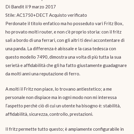
Di Bandit il 9 marzo 2017
Stile: AC1750+DECT Acquisto verificato
Perdonate il titolo enfatico ma ho posseduto vari Fritz Box,
ho provato molti router, e non c’è proprio storia: con il fritz
sali a bordo di una ferrari, con gli altri ti devi accontentare di
una panda. La differenza è abissale e la casa tedesca con
questo modello 7490, dimostra una volta di più tutta la sua
serietà e affidabilità che gli ha fatto giustamente guadagnare
da molti anni una reputazione di ferro.
A molti il Fritz non piace, lo trovano antiestetico; a me
personale non dispiace ma in ogni modo non mi interessa
l’aspetto perchè ciò di cui un utente ha bisogno è: stabilità,
affidabilità, sicurezza, controllo, prestazioni.
Il fritz permette tutto questo; è ampiamente configurabile in