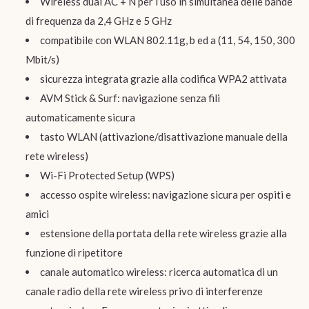
Wireless dual AC + N per l’uso in simultanea delle bande
di frequenza da 2,4 GHz e 5 GHz
compatibile con WLAN 802.11g, b ed a (11, 54, 150, 300
Mbit/s)
sicurezza integrata grazie alla codifica WPA2 attivata
AVM Stick & Surf: navigazione senza fili
automaticamente sicura
tasto WLAN (attivazione/disattivazione manuale della
rete wireless)
Wi-Fi Protected Setup (WPS)
accesso ospite wireless: navigazione sicura per ospiti e
amici
estensione della portata della rete wireless grazie alla
funzione di ripetitore
canale automatico wireless: ricerca automatica di un
canale radio della rete wireless privo di interferenze