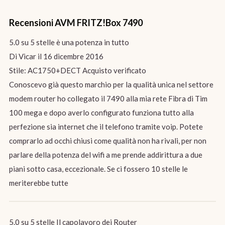
Recensioni AVM FRITZ!Box 7490
5.0 su 5 stelle è una potenza in tutto
Di Vicar il 16 dicembre 2016
Stile: AC1750+DECT Acquisto verificato
Conoscevo già questo marchio per la qualità unica nel settore
modem router ho collegato il 7490 alla mia rete Fibra di Tim
100 mega e dopo averlo configurato funziona tutto alla
perfezione sia internet che il telefono tramite voip. Potete
comprarlo ad occhi chiusi come qualità non ha rivali, per non
parlare della potenza del wifi a me prende addirittura a due
piani sotto casa, eccezionale. Se ci fossero 10 stelle le
meriterebbe tutte
5.0 su 5 stelle Il capolavoro dei Router