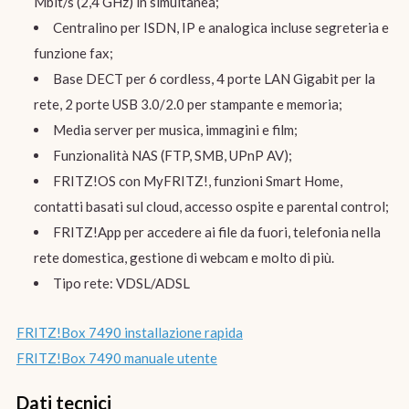
Mbit/s (2,4 GHz) in simultanea;
Centralino per ISDN, IP e analogica incluse segreteria e
funzione fax;
Base DECT per 6 cordless, 4 porte LAN Gigabit per la
rete, 2 porte USB 3.0/2.0 per stampante e memoria;
Media server per musica, immagini e film;
Funzionalità NAS (FTP, SMB, UPnP AV);
FRITZ!OS con MyFRITZ!, funzioni Smart Home,
contatti basati sul cloud, accesso ospite e parental control;
FRITZ!App per accedere ai file da fuori, telefonia nella
rete domestica, gestione di webcam e molto di più.
Tipo rete: VDSL/ADSL
FRITZ!Box 7490 installazione rapida
FRITZ!Box 7490 manuale utente
Dati tecnici