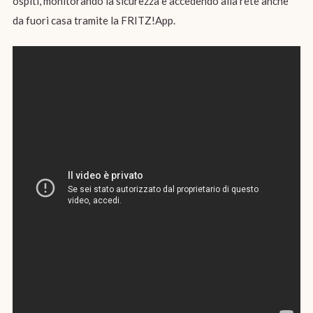
ospiti, monitorando la sicurezza e accedendo alla rete anche
da fuori casa tramite la FRITZ!App.