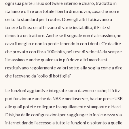
ogni sua parte, il suo software interno è chiaro, tradotto in
italiano e offre una totale libertà di manovra, cosa che non è
certo lo standard per i router. Dove gli altri faticavano a
tenere la linea o soffrivano di varie instabilità, il Fritz si
dimostra un trattore. Anche se il segnale non è al massimo, ne
cava il meglio e non lo perde tenendolo con i denti. C’è da dire
che provato con fibra 100mbits, nei test di velocità da sempre
il massimo e anche qualcosa in più dove altri marchi mi
restituivano regolarmente valori sotto alla soglia come a dire
che facevano da “collo di bottiglia”
Le funzioni aggiuntive integrate sono davvero ricche; il fritz
può funzionare anche da NAS e mediaserver, ha due prese USB
alle quali potete collegare tranquillamente stampante e Hard
Disk, ha delle configurazioni per raggiungerlo in sicurezza via
internet dando l’accesso a tutte le funzioni o soltanto a quelle