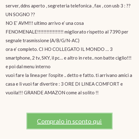
server, ddns aperto , segreteria telefonica , fax , con usb 3 : ??
UN SOGNO ??
NO E’ AVM!!! ultimo arrivo e’ una cosa
FENOMENALE!!!!!!!!!!!!!!!!! migliorato rispetto al 7390 per
segnale trasmissione (A/B/G/N-AC)
ora e’ completo. CI HO COLLEGATO IL MONDO … 3
smartphone, 2 tv, SKY, il pc… e altro in rete.. non batte ciglio!!!
e poi dal menu interno
vuoi fare la linea per l’ospite .. detto e fatto. ti arrivano amici a
casa e li vuoi far divertire : 3 ORE DI LINEA COMFORT e
vuoila!!! GRANDE AMAZON come al solito !!
Compralo in sconto qui