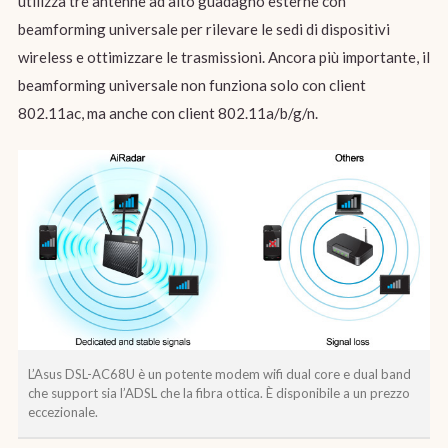
utilizza tre antenne ad alto guadagno esterne con
beamforming universale per rilevare le sedi di dispositivi
wireless e ottimizzare le trasmissioni. Ancora più importante, il
beamforming universale non funziona solo con client
802.11ac, ma anche con client 802.11a/b/g/n.
L’Asus DSL-AC68U è un potente modem wifi dual core e dual band
che support sia l’ADSL che la fibra ottica. È disponibile a un prezzo
eccezionale.