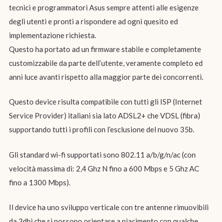
tecnici e programmatori Asus sempre attenti alle esigenze
degli utenti e pronti a rispondere ad ogni quesito ed
implementazione richiesta.
Questo ha portato ad un firmware stabile e completamente
customizzabile da parte dell’utente, veramente completo ed
anni luce avanti rispetto alla maggior parte dei concorrenti.
Questo device risulta compatibile con tutti gli ISP (Internet
Service Provider) italiani sia lato ADSL2+ che VDSL (fibra)
supportando tutti i profili con l’esclusione del nuovo 35b.
Gli standard wi-fi supportati sono 802.11 a/b/g/n/ac (con
velocità massima di: 2,4 Ghz N fino a 600 Mbps e 5 Ghz AC
fino a 1300 Mbps).
Il device ha uno sviluppo verticale con tre antenne rimuovibili
da 3dbi che si possono orientare a piacimento con qualche