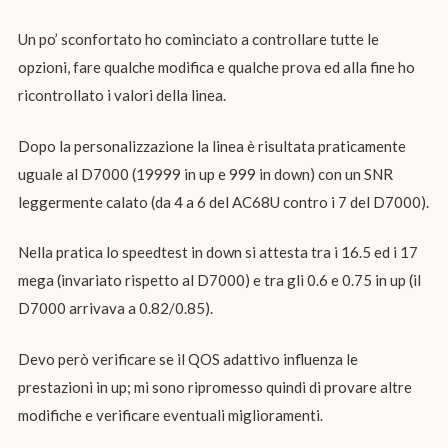
Un po’ sconfortato ho cominciato a controllare tutte le
opzioni, fare qualche modifica e qualche prova ed alla fine ho
ricontrollato i valori della linea.
Dopo la personalizzazione la linea è risultata praticamente
uguale al D7000 (19999 in up e 999 in down) con un SNR
leggermente calato (da 4 a 6 del AC68U contro i 7 del D7000).
Nella pratica lo speedtest in down si attesta tra i 16.5 ed i 17
mega (invariato rispetto al D7000) e tra gli 0.6 e 0.75 in up (il
D7000 arrivava a 0.82/0.85).
Devo però verificare se il QOS adattivo influenza le
prestazioni in up; mi sono ripromesso quindi di provare altre
modifiche e verificare eventuali miglioramenti.