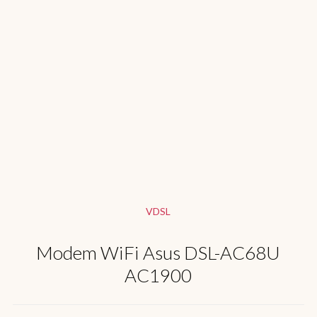
VDSL
Modem WiFi Asus DSL-AC68U
AC1900