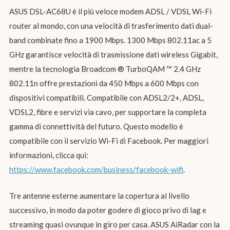
ASUS DSL-AC68U è il più veloce modem ADSL / VDSL Wi-Fi
router al mondo, con una velocità di trasferimento dati dual-
band combinate fino a 1900 Mbps. 1300 Mbps 802.11ac a 5
GHz garantisce velocità di trasmissione dati wireless Gigabit,
mentre la tecnologia Broadcom ® TurboQAM ™ 2.4 GHz
802.11n offre prestazioni da 450 Mbps a 600 Mbps con
dispositivi compatibili. Compatibile con ADSL2/2+, ADSL,
VDSL2, fibre e servizi via cavo, per supportare la completa
gamma di connettività del futuro. Questo modello è
compatibile con il servizio Wi-Fi di Facebook. Per maggiori
informazioni, clicca qui:
https://www.facebook.com/business/facebook-wifi
.
Tre antenne esterne aumentare la copertura al livello
successivo, in modo da poter godere di gioco privo di lag e
streaming quasi ovunque in giro per casa. ASUS AiRadar con la