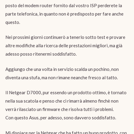
posto del modem router fornito dal vostro ISP perderete la
parte telefonica, in quanto non è predisposto per fare anche
questo.
Nei prossimi giorni continuerò a tenerlo sotto test e provare
altre modifiche alla ricerca delle prestazioni migliori, ma già
adesso posso ritenermi soddisfatto.
Aggiungo che una volta in servizio scalda un pochino, non
diventa una stufa, ma non rimane neanche fresco al tatto.
Il Netgear D7000, pur essendo un prodotto ottimo, è tornato
nella sua scatola e penso che ci rimarrà almeno finchè non
verrà rilasciato un firmware che risolva tutti i problemi.
Con questo Asus, per adesso, sono davvero soddisfatto.
Mi dispiace per la Netgear che ha fatto un buon prodotto, con