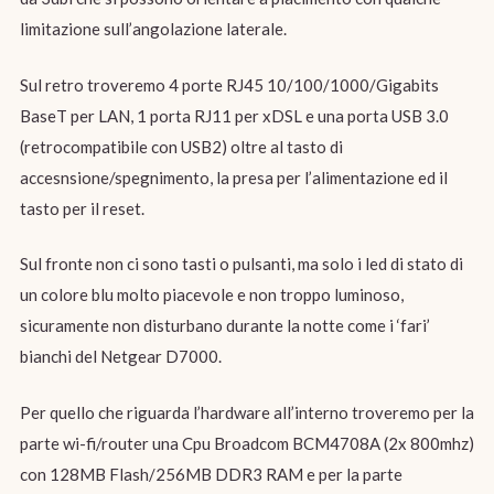
limitazione sull’angolazione laterale.
Sul retro troveremo 4 porte RJ45 10/100/1000/Gigabits
BaseT per LAN, 1 porta RJ11 per xDSL e una porta USB 3.0
(retrocompatibile con USB2) oltre al tasto di
accesnsione/spegnimento, la presa per l’alimentazione ed il
tasto per il reset.
Sul fronte non ci sono tasti o pulsanti, ma solo i led di stato di
un colore blu molto piacevole e non troppo luminoso,
sicuramente non disturbano durante la notte come i ‘fari’
bianchi del Netgear D7000.
Per quello che riguarda l’hardware all’interno troveremo per la
parte wi-fi/router una Cpu Broadcom BCM4708A (2x 800mhz)
con 128MB Flash/256MB DDR3 RAM e per la parte