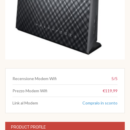
Recensione Modem Wifi
5/5
Prezzo Modem Wifi
€119,99
Link al Modem
Compralo in sconto
PRODUCT PROFILE