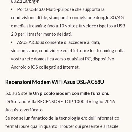
802.11a/b/g/n
Porta USB 3.0 Multi-purpose che supporta la
condivisione di file, stampanti, condivisione dongle 3G/4G
e media streaming fino a 10 volte più veloce rispetto a USB
2.0 per il trasferimento dei dati.
ASUS AiCloud consente di accedere ai dati,
sincronizzare, condividere ed effettuare lo streaming dalla
vostra rete domestica verso qualsiasi PC, dispositivo
Android o iOS collegati ad internet.
Recensioni Modem WiFi Asus DSL-AC68U
5.0 su 5 stelle
Un piccolo modem con mille funzioni.
Di Stefano Villa RECENSORE TOP 1000 il 6 luglio 2016
Acquisto verificato
Se non sei un fanatico della tecnologia e/o dell’informatico,
fermati pure qua, in quanto il router qui presente è si facile