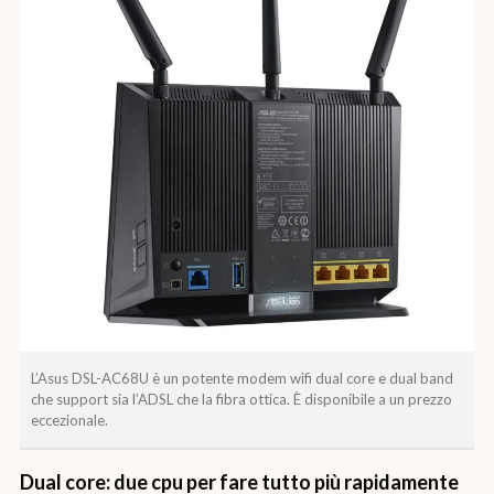
L’Asus DSL-AC68U è un potente modem wifi dual core e dual band
che support sia l’ADSL che la fibra ottica. È disponibile a un prezzo
eccezionale.
Dual core: due cpu per fare tutto più rapidamente