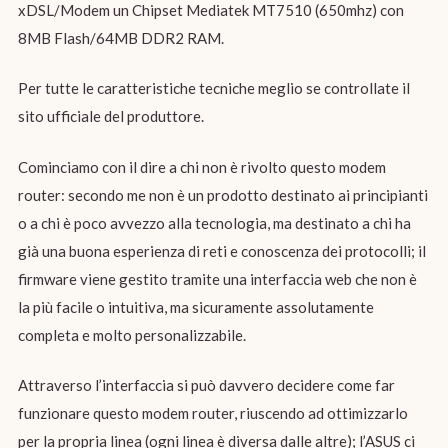
xDSL/Modem un Chipset Mediatek MT7510 (650mhz) con
8MB Flash/64MB DDR2 RAM.
Per tutte le caratteristiche tecniche meglio se controllate il
sito ufficiale del produttore.
Cominciamo con il dire a chi non è rivolto questo modem
router: secondo me non è un prodotto destinato ai principianti
o a chi è poco avvezzo alla tecnologia, ma destinato a chi ha
già una buona esperienza di reti e conoscenza dei protocolli; il
firmware viene gestito tramite una interfaccia web che non è
la più facile o intuitiva, ma sicuramente assolutamente
completa e molto personalizzabile.
Attraverso l’interfaccia si può davvero decidere come far
funzionare questo modem router, riuscendo ad ottimizzarlo
per la propria linea (ogni linea è diversa dalle altre); l’ASUS ci