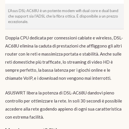
L’Asus DSL-AC68U è un potente modem wifi dual core e dual band
che support sia l’ADSL che la fibra ottica. È disponibile a un prezzo
eccezionale.
Doppia CPU dedicata per connessioni cablate e wireless, DSL-
AC68U elimina la caduta di prestazioni che affliggono gli altri
router con le reti e massimizza portata e stabilità. Anche sulle
reti domestiche più trafficate, lo streaming di video HD è
sempre perfetto, la bassa latenza per i giochi online e le
chiamate VoIP, e i download non vengono mai interrotti.
ASUSWRT libera la potenza di DSL-AC68U dandovi pieno
controllo per ottimizzare la rete. In soli 30 secondi è possibile
accedere alla rete godendo appieno di ogni sua caratteristica
con estrema facilità.