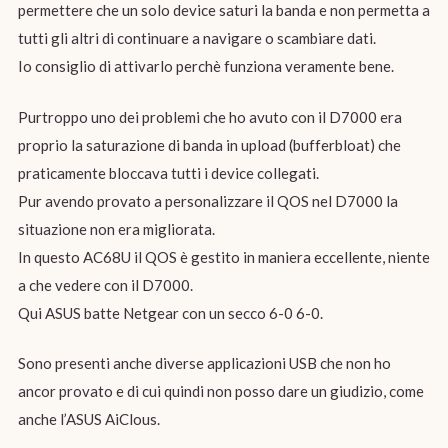
permettere che un solo device saturi la banda e non permetta a
tutti gli altri di continuare a navigare o scambiare dati.
Io consiglio di attivarlo perchè funziona veramente bene.
Purtroppo uno dei problemi che ho avuto con il D7000 era
proprio la saturazione di banda in upload (bufferbloat) che
praticamente bloccava tutti i device collegati.
Pur avendo provato a personalizzare il QOS nel D7000 la
situazione non era migliorata.
In questo AC68U il QOS è gestito in maniera eccellente, niente
a che vedere con il D7000.
Qui ASUS batte Netgear con un secco 6-0 6-0.
Sono presenti anche diverse applicazioni USB che non ho
ancor provato e di cui quindi non posso dare un giudizio, come
anche l’ASUS AiClous.