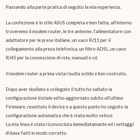
Passando alla parte pratica di seguito la mia esperienza.
La confezione è in stile ASUS completa e ben fatta; all’interno
troveremo il modem router, le tre antenne, l’alimentatore con
adattatore per le prese italiane, un vaco RJ11 per il
collegamento alla presa telefonica, un filtro ADSL, un cavo
RJ45 per la connessione di rete, manuali e cd.
Il modem router a prima vista risulta solido e ben costruito.
Dopo aver sballato e collegato il tutto ho saltato la
configurazione iniziale ed ho aggiornato subito all’ultimo
Firmware, resettato il device e a questo punto ho seguito la
configurazione automatica che è stata molto veloce.
La mia linea è stata riconosciuta immediatamante ed i settaggi
di base fatti in modo corretto.