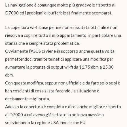
La navigazione è comunque molto più gradevole rispetto al
D7000 ed i problemi di bufferbloat finalmente scomparsi.
La copertura wi-fi base per me non è risultata ottimale e non
riesciva a coprire tutto il mio appartamento, in particolare una
stanza che è sempre stata problematica.
Ovviamente l’ASUS ci viene in soccorso anche questa volta
permettendoci tramite telnet di applicare una modifica per
aumentare la potenza di output wi-fi da 11.75 dbm a 25.00
dbm.
Con questa modifica, seppur non ufficiale e da fare solo se si è
ben coscienti di cosa si sta facendo, la situazione è
decisamente migliorata.
Adesso la copertura è completa e direi anche migliore rispetto
al D7000 a cui avevo già settato la potenza massima
selezionando la regione USA invece che EU.