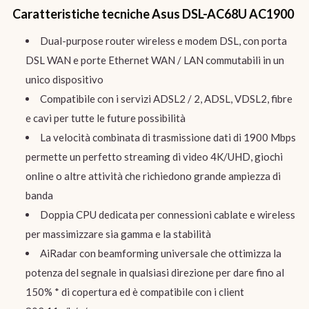
Caratteristiche tecniche
Asus DSL-AC68U AC1900
Dual-purpose router wireless e modem DSL, con porta
DSL WAN e porte Ethernet WAN / LAN commutabili in un
unico dispositivo
Compatibile con i servizi ADSL2 / 2, ADSL, VDSL2, fibre
e cavi per tutte le future possibilità
La velocità combinata di trasmissione dati di 1900 Mbps
permette un perfetto streaming di video 4K/UHD, giochi
online o altre attività che richiedono grande ampiezza di
banda
Doppia CPU dedicata per connessioni cablate e wireless
per massimizzare sia gamma e la stabilità
AiRadar con beamforming universale che ottimizza la
potenza del segnale in qualsiasi direzione per dare fino al
150% * di copertura ed è compatibile con i client